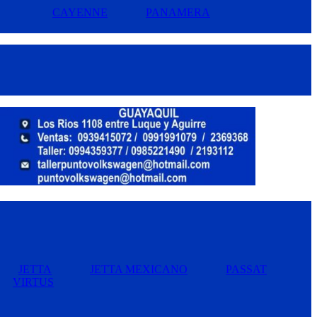
CAYENNE
PANAMERA
JETTA
JETTA MEXICANO
PASSAT
VIRTUS