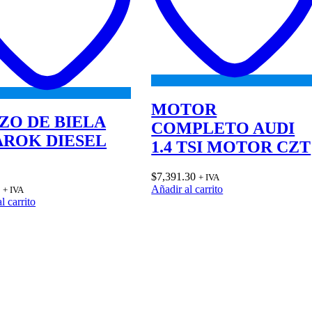
MOTOR
ZO DE BIELA
COMPLETO AUDI
ROK DIESEL
1.4 TSI MOTOR CZT
$
7,391.30
+ IVA
3
Añadir al carrito
+ IVA
l carrito