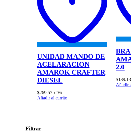
BRA
UNIDAD MANDO DE
AMA
ACELARACION
2.0
AMAROK CRAFTER
DIESEL
$
139.1
Añadir a
$
269.57
+ IVA
Añadir al carrito
Filtrar