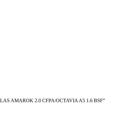
VULAS AMAROK 2.0 CFPA/OCTAVIA A5 1.6 BSF”