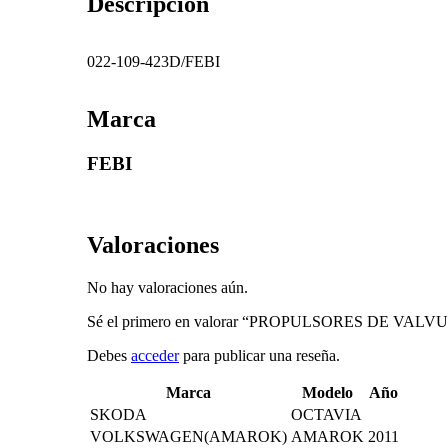
Descripción
022-109-423D/FEBI
Marca
FEBI
Valoraciones
No hay valoraciones aún.
Sé el primero en valorar “PROPULSORES DE VAL
Debes
acceder
para publicar una reseña.
Marca
Modelo
Año
SKODA
OCTAVIA
VOLKSWAGEN(AMAROK)
AMAROK
2011