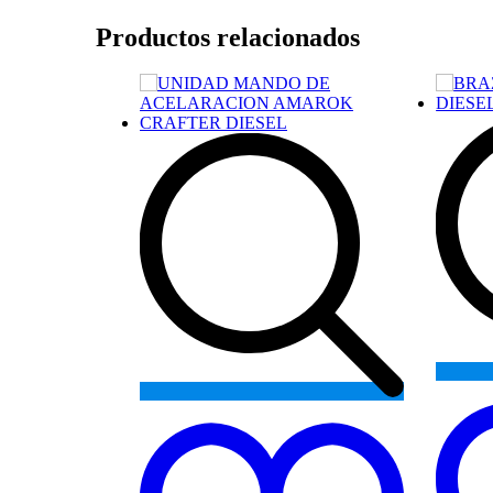
Productos relacionados
Add
to
wishlist