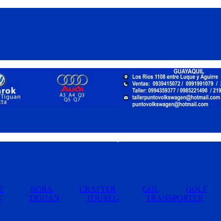
Buscar por Marcas »
E
BORA
CRAFTER
GOL
GOLF
U
TIGUAN
TOUREG
TRANSPORTER