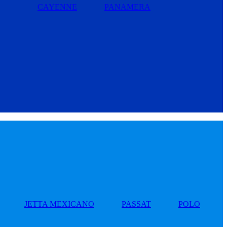
CAYENNE
PANAMERA
JETTA MEXICANO
PASSAT
POLO