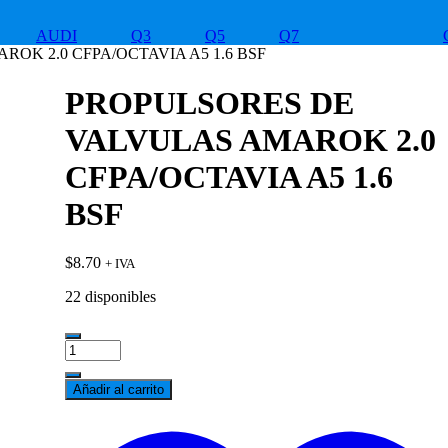
AUDI
Q3
Q5
Q7
OK 2.0 CFPA/OCTAVIA A5 1.6 BSF
PROPULSORES DE
VALVULAS AMAROK 2.0
CFPA/OCTAVIA A5 1.6
BSF
$
8.70
+ IVA
22 disponibles
PROPULSORES
DE
VALVULAS
Añadir al carrito
AMAROK
2.0
CFPA/OCTAVIA