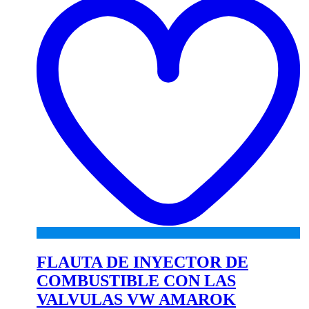
wi
FLAUTA DE INYECTOR DE
COMBUSTIBLE CON LAS
VALVULAS VW AMAROK