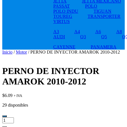
JETTA
JETTA MEXICANO
PASSAT
POLO
POLO INDU
TIGUAN
TOUREG
TRANSPORTER
VIRTUS
A3
A4
A6
A8
AUDI
Q3
Q5
Q
CAYENNE
PANAMERA
Inicio
/
Motor
/ PERNO DE INYECTOR AMAROK 2010-2012
PERNO DE INYECTOR
AMAROK 2010-2012
$
6.09
+ IVA
29 disponibles
PERNO
DE