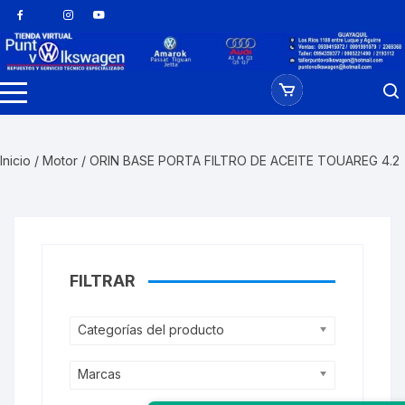
Saltar
al
contenido
Inicio
/
Motor
/ ORIN BASE PORTA FILTRO DE ACEITE TOUAREG 4.2
FILTRAR
Categorías del producto
Marcas