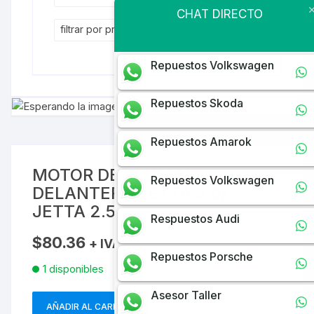
CHAT DIRECTO
filtrar por precio
Repuestos Volkswagen
Repuestos Skoda
Repuestos Amarok
MOTOR DE PLUMAS
Repuestos Volkswagen
DELANTERO JETTA 2.0/
JETTA 2.5
Respuestos Audi
$
80.36
+ IVA
Repuestos Porsche
1 disponibles
Asesor Taller
AÑADIR AL CARRITO