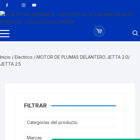
Saltar
al
contenido
Inicio
/
Electrico
/ MOTOR DE PLUMAS DELANTERO JETTA 2.0/
JETTA 2.5
FILTRAR
Categorías del producto
Marcas