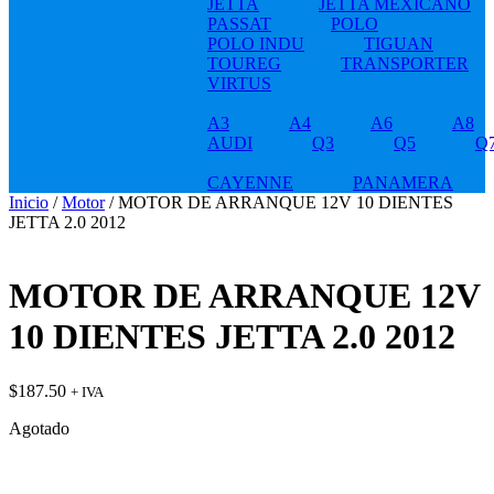
JETTA
JETTA MEXICANO
PASSAT
POLO
POLO INDU
TIGUAN
TOUREG
TRANSPORTER
VIRTUS
A3
A4
A6
A8
AUDI
Q3
Q5
Q
CAYENNE
PANAMERA
Inicio
/
Motor
/ MOTOR DE ARRANQUE 12V 10 DIENTES
JETTA 2.0 2012
MOTOR DE ARRANQUE 12V
10 DIENTES JETTA 2.0 2012
$
187.50
+ IVA
Agotado
t