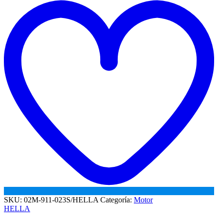
w
SKU:
02M-911-023S/HELLA
Categoría:
Motor
HELLA