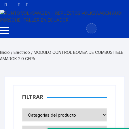
Saltar
al
contenido
Inicio
/
Electrico
/ MODULO CONTROL BOMBA DE COMBUSTIBLE
AMAROK 2.0 CFPA
FILTRAR