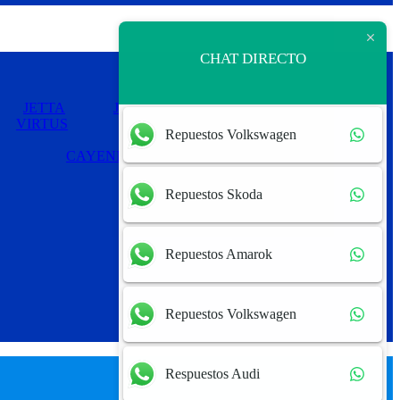
CHAT DIRECTO
JETTA
JETTA MEXICANO
PASSAT
VIRTUS
Repuestos Volkswagen
CAYENNE
PANAMERA
Repuestos Skoda
Repuestos Amarok
Repuestos Volkswagen
Respuestos Audi