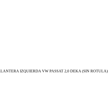
ON DELANTERA IZQUIERDA VW PASSAT 2,0 DEKA (SIN ROTULA)