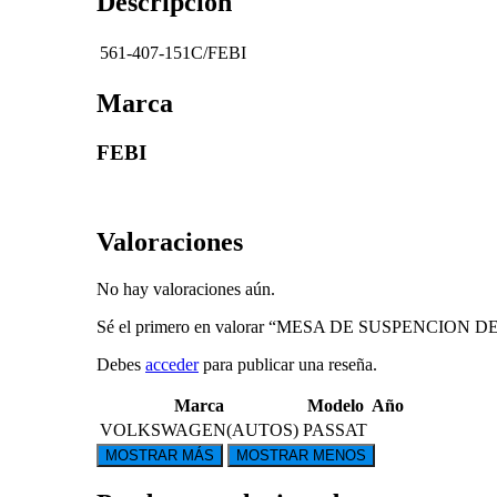
Descripción
561-407-151C/FEBI
Marca
FEBI
Valoraciones
No hay valoraciones aún.
Sé el primero en valorar “MESA DE SUSPENCI
Debes
acceder
para publicar una reseña.
Marca
Modelo
Año
VOLKSWAGEN(AUTOS)
PASSAT