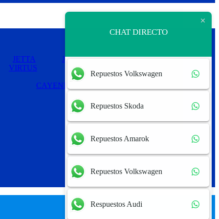
CHAT DIRECTO
JETTA
JETTA MEXICANO
PASSAT
VIRTUS
Repuestos Volkswagen
CAYENNE
PANAMERA
Repuestos Skoda
Repuestos Amarok
Repuestos Volkswagen
Respuestos Audi