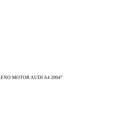
 FRENO MOTOR AUDI A4 2004”