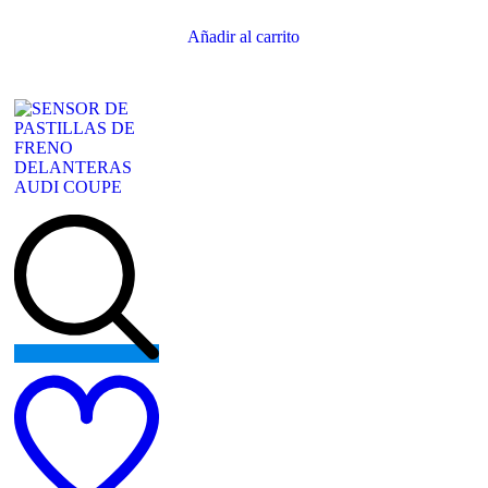
Añadir al carrito
Add
to
wishlist