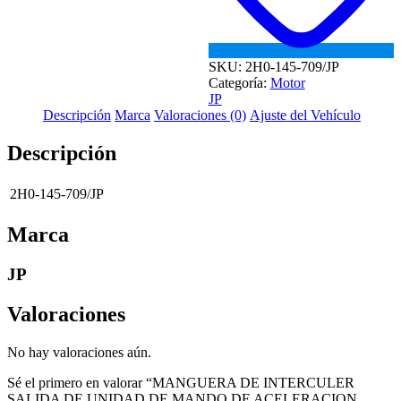
TODAS
cantidad
SKU:
2H0-145-709/JP
Categoría:
Motor
JP
Descripción
Marca
Valoraciones (0)
Ajuste del Vehículo
Descripción
2H0-145-709/JP
Marca
JP
Valoraciones
No hay valoraciones aún.
Sé el primero en valorar “MANGUERA DE INTERCULER
SALIDA DE UNIDAD DE MANDO DE ACELERACION