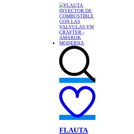
Add
to
wishlist
FLAUTA