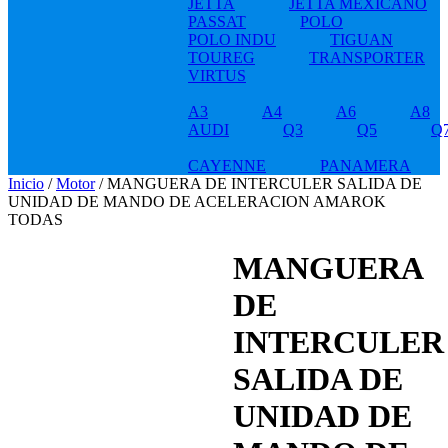
JETTA
JETTA MEXICANO
PASSAT
POLO
POLO INDU
TIGUAN
TOUREG
TRANSPORTER
VIRTUS
A3
A4
A6
A8
AUDI
Q3
Q5
Q
CAYENNE
PANAMERA
Inicio
/
Motor
/ MANGUERA DE INTERCULER SALIDA DE
UNIDAD DE MANDO DE ACELERACION AMAROK
TODAS
MANGUERA
DE
INTERCULER
SALIDA DE
UNIDAD DE