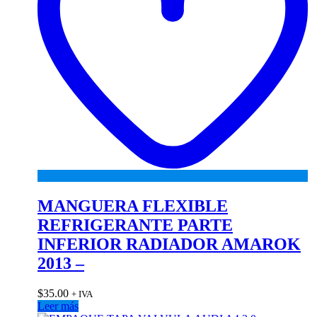
MANGUERA FLEXIBLE
REFRIGERANTE PARTE
INFERIOR RADIADOR AMAROK
2013 –
$
35.00
+ IVA
Leer más