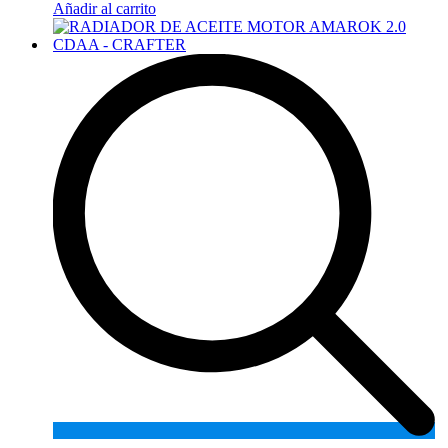
Añadir al carrito
A