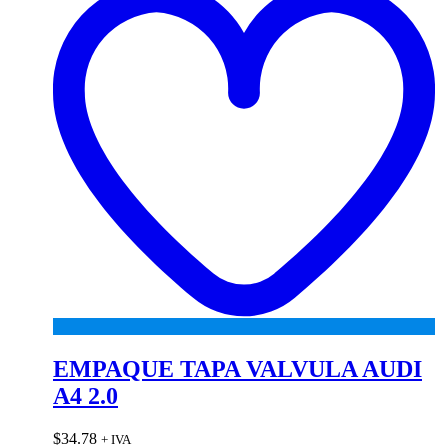
EMPAQUE TAPA VALVULA AUDI
A4 2.0
$
34.78
+ IVA