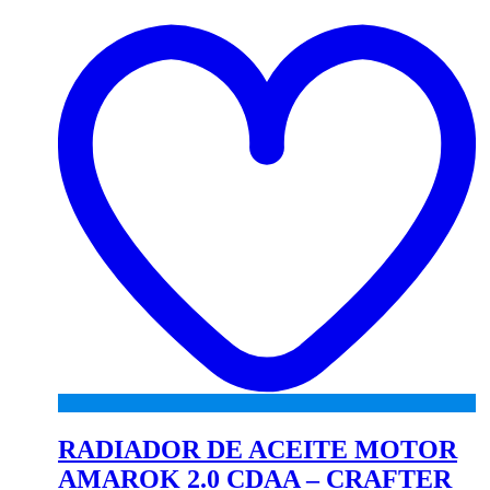
to
wi
RADIADOR DE ACEITE MOTOR
AMAROK 2.0 CDAA – CRAFTER