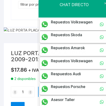
filtrar por precio
CHAT DIRECTO
Repuestos Volkswagen
Repuestos Skoda
Repuestos Amarok
LUZ PORTA PLACA AUDI Q5
2009-2012
Repuestos Volkswagen
$
17.86
+ IVA
Respuestos Audi
2 disponibles
Repuestos Porsche
LUZ
AÑADIR AL CARRITO
PORTA
Asesor Taller
PLACA
AUDI