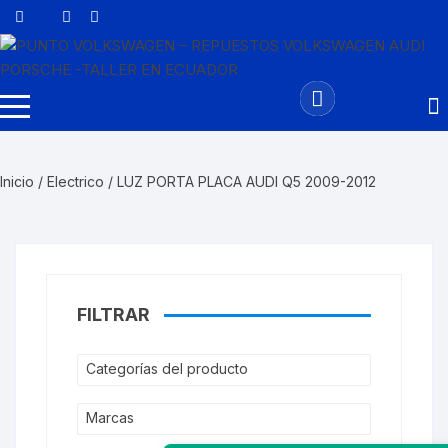
Saltar
al
contenido
Inicio
/
Electrico
/ LUZ PORTA PLACA AUDI Q5 2009-2012
FILTRAR
Categorías del producto
Marcas