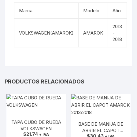
Marca
Modelo
Año
2013
VOLKSWAGEN(AMAROK)
AMAROK
-
2018
PRODUCTOS RELACIONADOS
TAPA CUBO DE RUEDA
BASE DE MANIJA DE
VOLKSWAGEN
ABRIR EL CAPOT
$
21.74
+ IVA
$
30.43
AMAROK 2013/2018
+ IVA