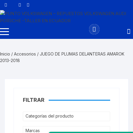
Saltar
al
contenido
Inicio
/
Accesorios
/ JUEGO DE PLUMAS DELANTERAS AMAROK
2013-2018
FILTRAR
Categorías del producto
Marcas