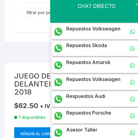
CHAT DIRECTO
filtrar por precio
Repuestos Volkswagen
Repuestos Skoda
Repuestos Amarok
JUEGO DE PLUMAS
Repuestos Volkswagen
DELANTERAS AMAROK 2013-
2018
Respuestos Audi
$
62.50
+ IVA
Repuestos Porsche
1 disponibles
Asesor Taller
AÑADIR AL CARRITO
JUEGO