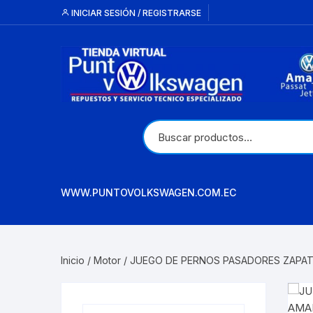
Saltar
INICIAR SESIÓN / REGISTRARSE
al
contenido
WWW.PUNTOVOLKSWAGEN.COM.EC
Inicio
/
Motor
/ JUEGO DE PERNOS PASADORES ZAPA