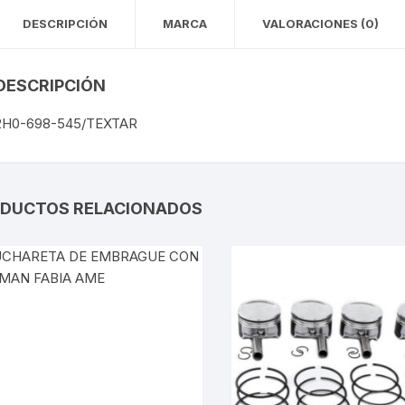
TOUREG
DESCRIPCIÓN
MARCA
VALORACIONES (0)
TRANSPORTER
DESCRIPCIÓN
VIRTUS
2H0-698-545/TEXTAR
DUCTOS RELACIONADOS