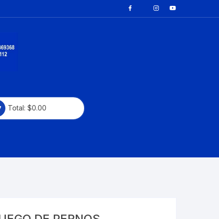
Total:
$
0.00
CAYENNE
PANAMERA
UEGO DE PERNOS