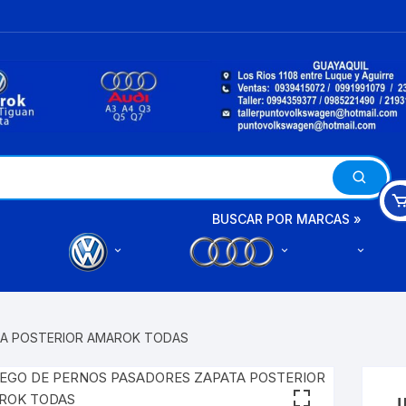
BUSCAR POR MARCAS »
A3
AMAROK
A4
TA POSTERIOR AMAROK TODAS
BETTLE
A6
BORA
J