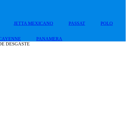
JETTA MEXICANO
PASSAT
POLO
CAYENNE
PANAMERA
 DE DESGASTE