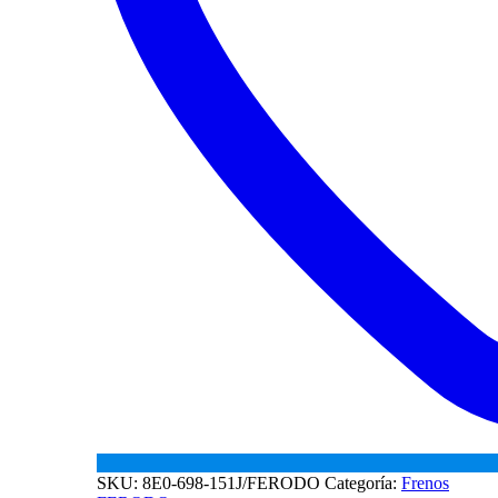
SKU:
8E0-698-151J/FERODO
Categoría:
Frenos