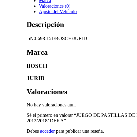
Marca
Valoraciones (0)
Ajuste del Vehículo
Descripción
5N0-698-151/BOSCH/JURID
Marca
BOSCH
JURID
Valoraciones
No hay valoraciones aún.
Sé el primero en valorar “JUEGO DE PASTILLA
2012/2018/ DEKA”
Debes
acceder
para publicar una reseña.