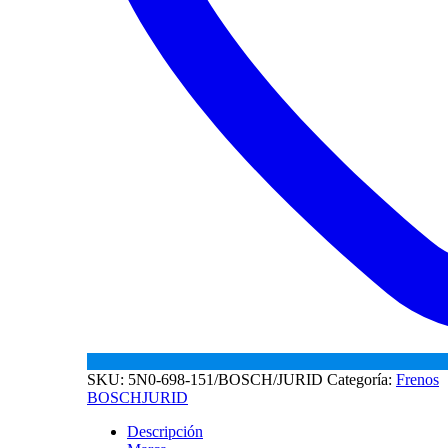
SKU:
5N0-698-151/BOSCH/JURID
Categoría:
Frenos
BOSCH
JURID
Descripción