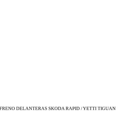
S DE FRENO DELANTERAS SKODA RAPID / YETTI TIGUAN