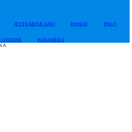
JETTA MEXICANO
PASSAT
POLO
CAYENNE
PANAMERA
EKA