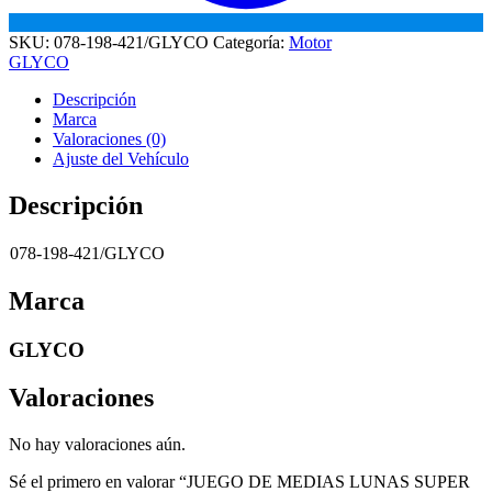
SKU:
078-198-421/GLYCO
Categoría:
Motor
GLYCO
Descripción
Marca
Valoraciones (0)
Ajuste del Vehículo
Descripción
078-198-421/GLYCO
Marca
GLYCO
Valoraciones
No hay valoraciones aún.
Sé el primero en valorar “JUEGO DE MEDIAS LUNAS SUPER