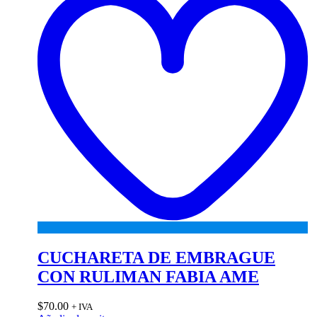
CUCHARETA DE EMBRAGUE
CON RULIMAN FABIA AME
$
70.00
+ IVA