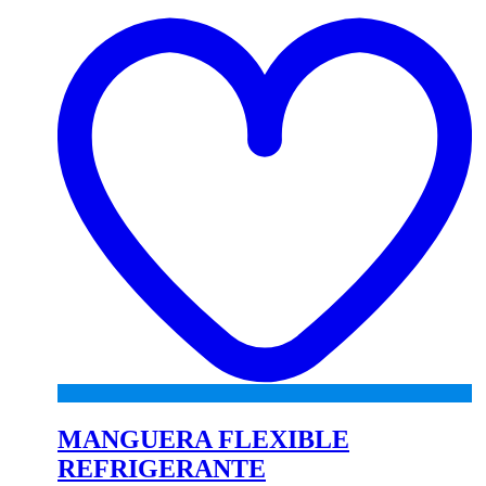
to
wi
MANGUERA FLEXIBLE
REFRIGERANTE