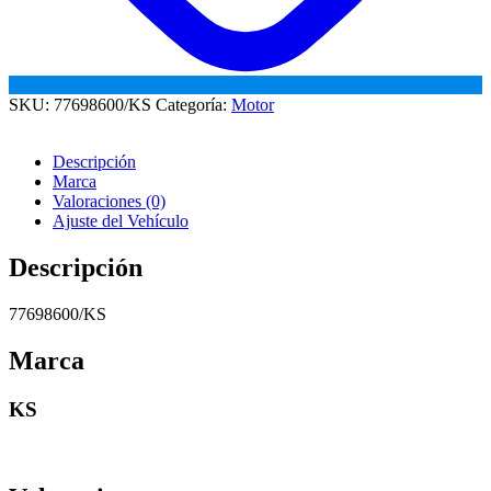
SKU:
77698600/KS
Categoría:
Motor
Descripción
Marca
Valoraciones (0)
Ajuste del Vehículo
Descripción
77698600/KS
Marca
KS