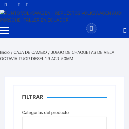
Saltar
al
contenido
Inicio
/
CAJA DE CAMBIO
/ JUEGO DE CHAQUETAS DE VIELA
OCTAVIA TUOR DIESEL 1.9 AGR .50MM
FILTRAR
Categorías del producto