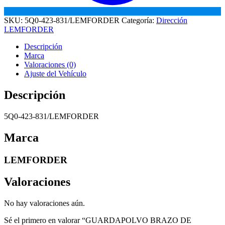
SKU:
5Q0-423-831/LEMFORDER
Categoría:
Dirección
LEMFORDER
Descripción
Marca
Valoraciones (0)
Ajuste del Vehículo
Descripción
5Q0-423-831/LEMFORDER
Marca
LEMFORDER
Valoraciones
No hay valoraciones aún.
Sé el primero en valorar “GUARDAPOLVO BRAZO DE