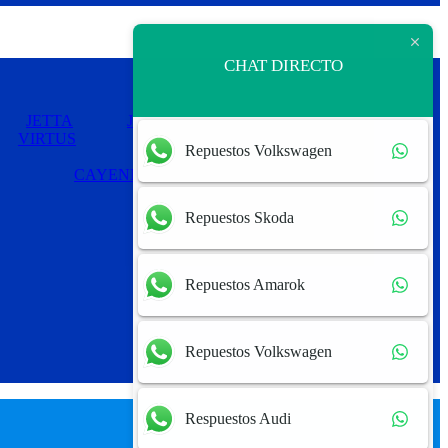
CHAT DIRECTO
JETTA
JETTA MEXICANO
PASSAT
VIRTUS
Repuestos Volkswagen
CAYENNE
PANAMERA
Repuestos Skoda
Repuestos Amarok
Repuestos Volkswagen
Respuestos Audi