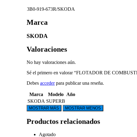
3B0-919-673R/SKODA
Marca
SKODA
Valoraciones
No hay valoraciones aún.
Sé el primero en valorar “FLOTADOR DE COMBU
Debes
acceder
para publicar una reseña.
Marca
Modelo
Año
SKODA
SUPERB
Productos relacionados
Agotado