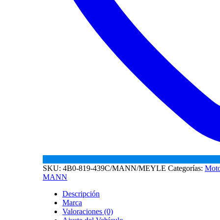
SKU:
4B0-819-439C/MANN/MEYLE
Categorías:
Moto
MANN
Descripción
Marca
Valoraciones (0)