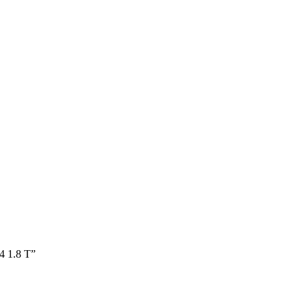
4 1.8 T”