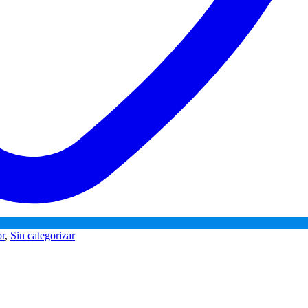
r
,
Sin categorizar