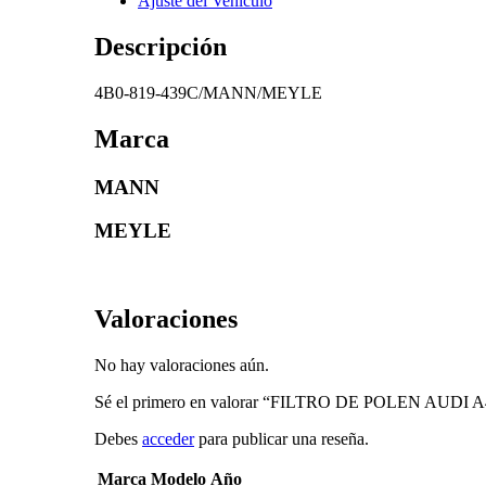
Ajuste del Vehículo
Descripción
4B0-819-439C/MANN/MEYLE
Marca
MANN
MEYLE
Valoraciones
No hay valoraciones aún.
Sé el primero en valorar “FILTRO DE POLEN AUDI A
Debes
acceder
para publicar una reseña.
Marca
Modelo
Año