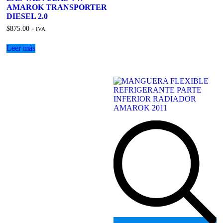
AMAROK TRANSPORTER
DIESEL 2.0
$
875.00
+ IVA
Leer más