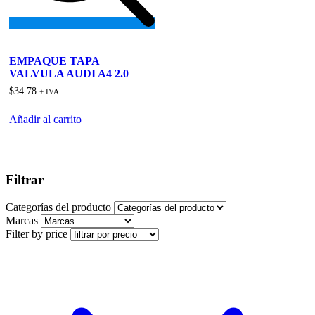
Add
to
EMPAQUE TAPA
wishlist
VALVULA AUDI A4 2.0
$
34.78
+ IVA
Añadir al carrito
Filtrar
Categorías del producto
Marcas
Filter by price