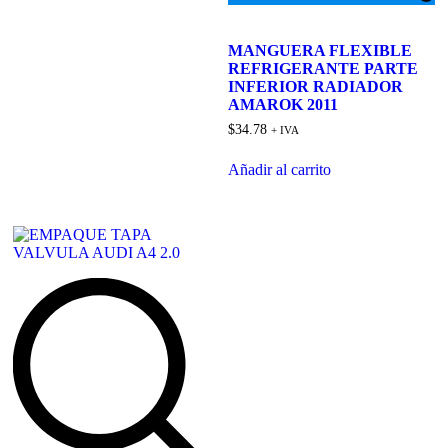
Add
to
MANGUERA FLEXIBLE
wishlist
REFRIGERANTE PARTE
INFERIOR RADIADOR
AMAROK 2011
$
34.78
+ IVA
Añadir al carrito