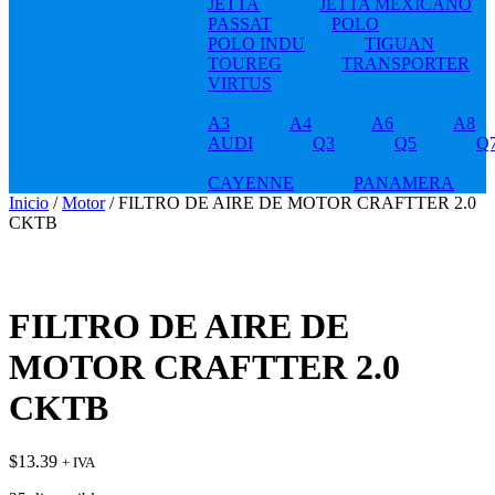
JETTA
JETTA MEXICANO
PASSAT
POLO
POLO INDU
TIGUAN
TOUREG
TRANSPORTER
VIRTUS
A3
A4
A6
A8
AUDI
Q3
Q5
Q
CAYENNE
PANAMERA
Inicio
/
Motor
/ FILTRO DE AIRE DE MOTOR CRAFTTER 2.0
CKTB
FILTRO DE AIRE DE
MOTOR CRAFTTER 2.0
CKTB
$
13.39
+ IVA