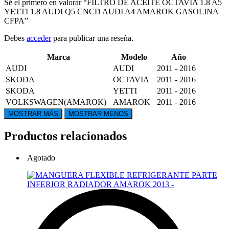
Sé el primero en valorar “FILTRO DE ACEITE OCTAVIA 1.8 A5
YETTI 1.8 AUDI Q5 CNCD AUDI A4 AMAROK GASOLINA
CFPA”
Debes
acceder
para publicar una reseña.
Marca
Modelo
Año
AUDI
AUDI
2011 - 2016
SKODA
OCTAVIA
2011 - 2016
SKODA
YETTI
2011 - 2016
VOLKSWAGEN(AMAROK)
AMAROK
2011 - 2016
Productos relacionados
Agotado