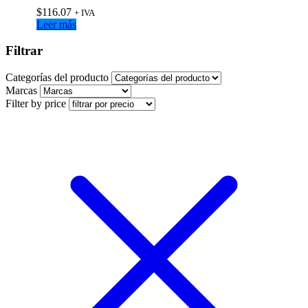
$
116.07
+ IVA
Leer más
Filtrar
Categorías del producto
Marcas
Filter by price