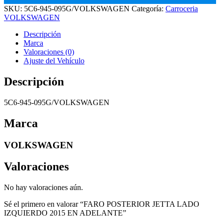
SKU:
5C6-945-095G/VOLKSWAGEN
Categoría:
Carroceria
VOLKSWAGEN
Descripción
Marca
Valoraciones (0)
Ajuste del Vehículo
Descripción
5C6-945-095G/VOLKSWAGEN
Marca
VOLKSWAGEN
Valoraciones
No hay valoraciones aún.
Sé el primero en valorar “FARO POSTERIOR JETTA LADO
IZQUIERDO 2015 EN ADELANTE”