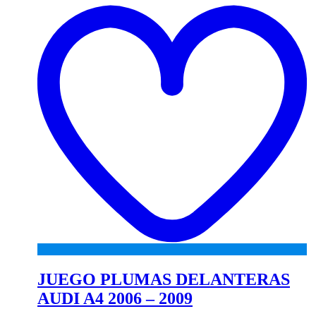
to
wi
JUEGO PLUMAS DELANTERAS
AUDI A4 2006 – 2009