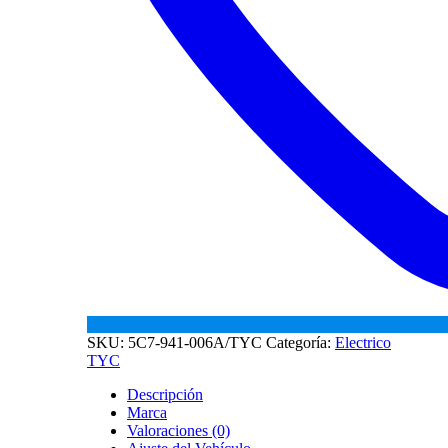
SKU:
5C7-941-006A/TYC
Categoría:
Electrico
TYC
Descripción
Marca
Valoraciones (0)