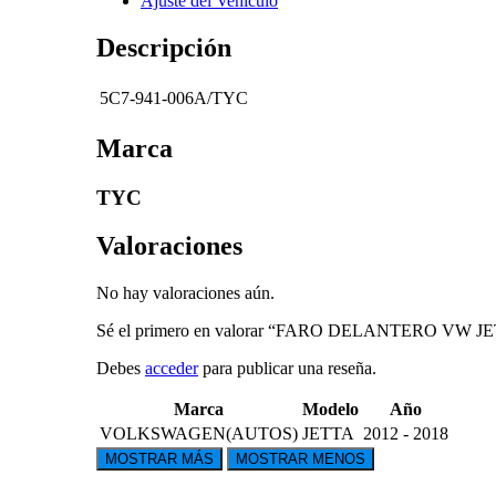
Ajuste del Vehículo
Descripción
5C7-941-006A/TYC
Marca
TYC
Valoraciones
No hay valoraciones aún.
Sé el primero en valorar “FARO DELANTERO VW JE
Debes
acceder
para publicar una reseña.
Marca
Modelo
Año
VOLKSWAGEN(AUTOS)
JETTA
2012 - 2018