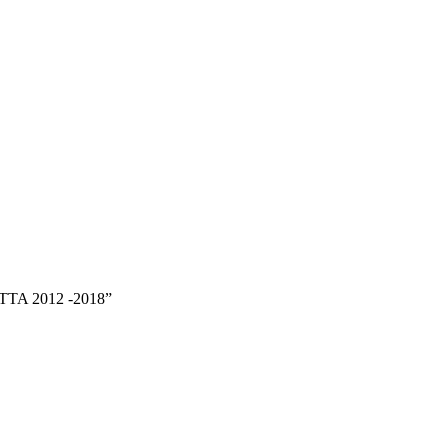
TTA 2012 -2018”