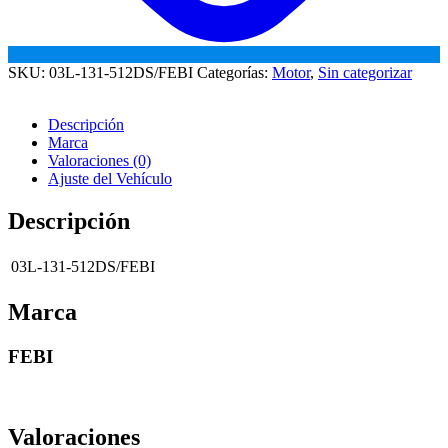
SKU:
03L-131-512DS/FEBI
Categorías:
Motor
,
Sin categorizar
Descripción
Marca
Valoraciones (0)
Ajuste del Vehículo
Descripción
03L-131-512DS/FEBI
Marca
FEBI
Valoraciones