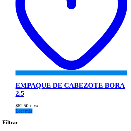
EMPAQUE DE CABEZOTE BORA
2.5
$
62.50
+ IVA
Leer más
Filtrar