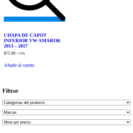
Add
to
CHAPA DE CAPOT
wishlist
INFERIOR VW AMAROK
2013 – 2017
$
75.89
+ IVA
Añadir al carrito
Filtrar