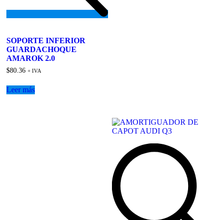
Add
to
SOPORTE INFERIOR
wishlist
GUARDACHOQUE
AMAROK 2.0
$
80.36
+ IVA
Leer más