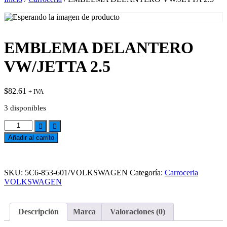
EMBLEMA DELANTERO
VW/JETTA 2.5
$
82.61
+ IVA
3 disponibles
EMBLEMA
DELANTERO
Añadir al carrito
VW/JETTA
2.5
cantidad
Add
to
SKU:
5C6-853-601/VOLKSWAGEN
Categoría:
Carroceria
wishlist
VOLKSWAGEN
Descripción
Marca
Valoraciones (0)