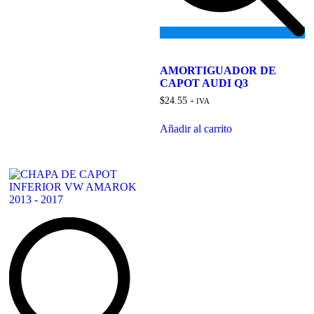
Add
to
AMORTIGUADOR DE
wishlist
CAPOT AUDI Q3
$
24.55
+ IVA
Añadir al carrito