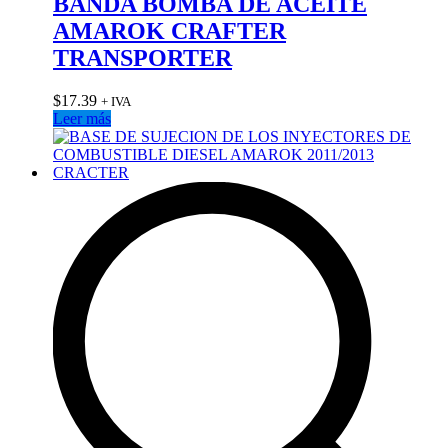
BANDA BOMBA DE ACEITE
AMAROK CRAFTER
TRANSPORTER
$
17.39
+ IVA
Leer más