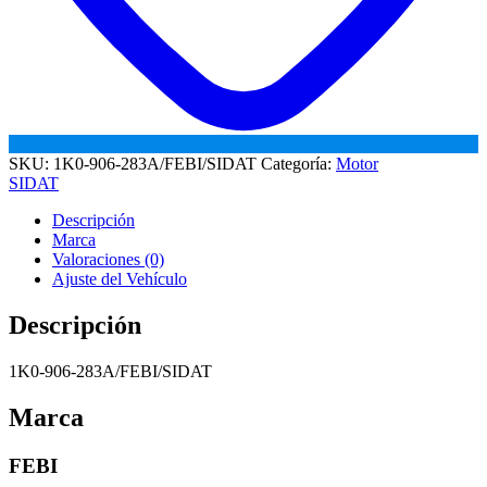
SKU:
1K0-906-283A/FEBI/SIDAT
Categoría:
Motor
SIDAT
Descripción
Marca
Valoraciones (0)
Ajuste del Vehículo
Descripción
1K0-906-283A/FEBI/SIDAT
Marca
FEBI