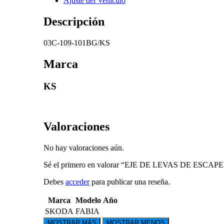
Ajuste del Vehículo
Descripción
03C-109-101BG/KS
Marca
KS
Valoraciones
No hay valoraciones aún.
Sé el primero en valorar “EJE DE LEVAS DE ESCA
Debes
acceder
para publicar una reseña.
Marca
Modelo
Año
SKODA
FABIA