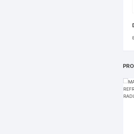
PRO
I