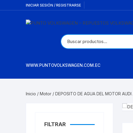
Saltar
INICIAR SESIÓN / REGISTRARSE
al
contenido
WWW.PUNTOVOLKSWAGEN.COM.EC
Inicio
/
Motor
/ DEPOSITO DE AGUA DEL MOTOR AUDI 
FILTRAR