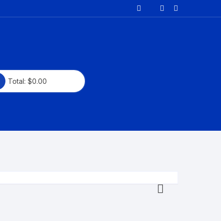
Total:
$
0.00