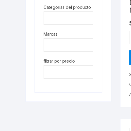
Categorías del producto
Marcas
filtrar por precio
3