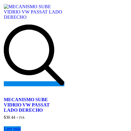
Add
to
MECANISMO SUBE
wishlist
VIDRIO VW PASSAT
LADO DERECHO
$
30.44
+ IVA
Leer más