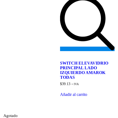
Add
to
SWITCH ELEVAVIDRIO
wishlist
PRINCIPAL LADO
IZQUIERDO AMAROK
TODAS
$
39.13
+ IVA
Añadir al carrito
Agotado