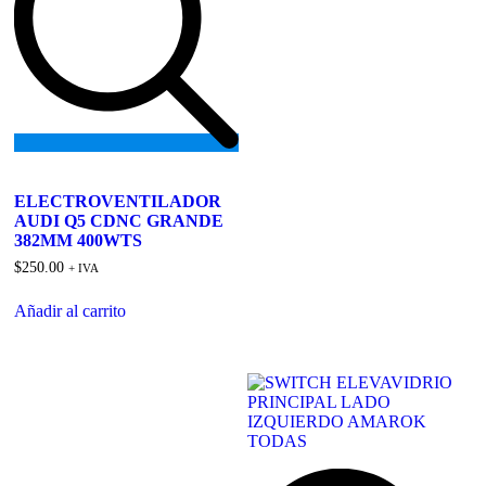
Add
to
ELECTROVENTILADOR
wishlist
AUDI Q5 CDNC GRANDE
382MM 400WTS
$
250.00
+ IVA
Añadir al carrito