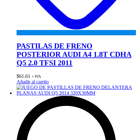
PASTILAS DE FRENO
POSTERIOR AUDI A4 1.8T CDHA
Q5 2.0 TFSI 2011
$
61.61
+ IVA
Añadir al carrito