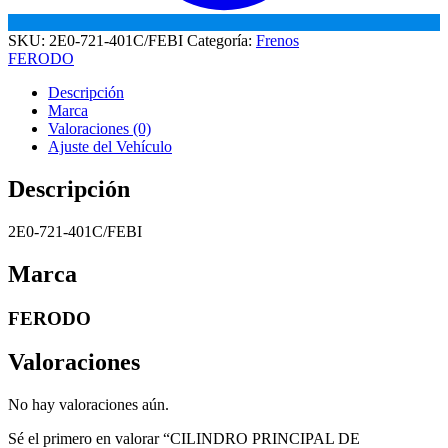
SKU:
2E0-721-401C/FEBI
Categoría:
Frenos
FERODO
Descripción
Marca
Valoraciones (0)
Ajuste del Vehículo
Descripción
2E0-721-401C/FEBI
Marca
FERODO
Valoraciones
No hay valoraciones aún.
Sé el primero en valorar “CILINDRO PRINCIPAL DE