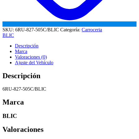
SKU:
6RU-827-505C/BLIC
Categoría:
Carroceria
BLIC
Descripción
Marca
Valoraciones (0)
Ajuste del Vehículo
Descripción
6RU-827-505C/BLIC
Marca
BLIC
Valoraciones