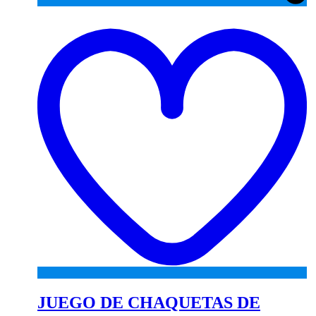
A
to
wi
JUEGO DE CHAQUETAS DE