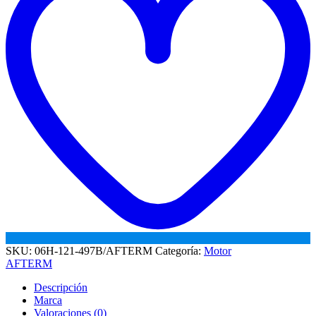
SKU:
06H-121-497B/AFTERM
Categoría:
Motor
AFTERM
Descripción
Marca
Valoraciones (0)