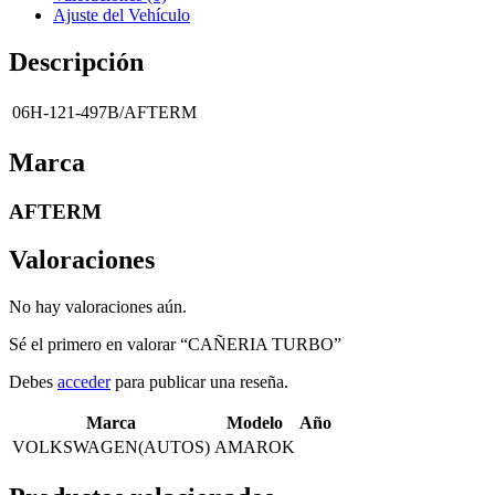
Ajuste del Vehículo
Descripción
06H-121-497B/AFTERM
Marca
AFTERM
Valoraciones
No hay valoraciones aún.
Sé el primero en valorar “CAÑERIA TURBO”
Debes
acceder
para publicar una reseña.
Marca
Modelo
Año
VOLKSWAGEN(AUTOS)
AMAROK