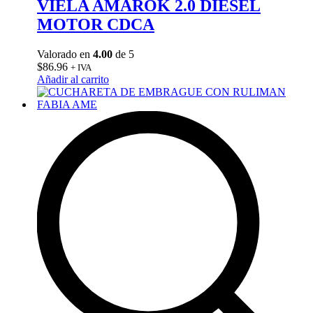
VIELA AMAROK 2.0 DIESEL
MOTOR CDCA
Valorado en
4.00
de 5
$
86.96
+ IVA
Añadir al carrito