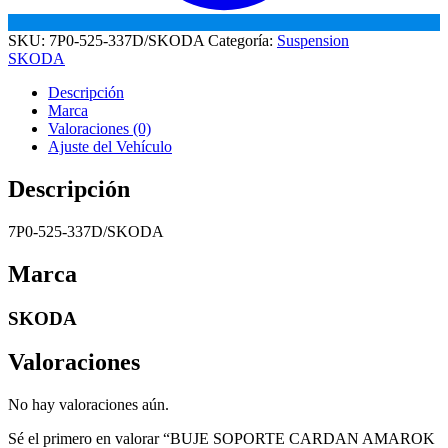
SKU:
7P0-525-337D/SKODA
Categoría:
Suspension
SKODA
Descripción
Marca
Valoraciones (0)
Ajuste del Vehículo
Descripción
7P0-525-337D/SKODA
Marca
SKODA
Valoraciones
No hay valoraciones aún.
Sé el primero en valorar “BUJE SOPORTE CARDAN AMAROK