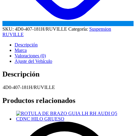
SKU:
4D0-407-181H/RUVILLE
Categoría:
Suspension
RUVILLE
Descripción
Marca
Valoraciones (0)
Ajuste del Vehículo
Descripción
4D0-407-181H/RUVILLE
Productos relacionados