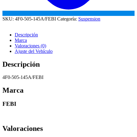
SKU:
4F0-505-145A/FEBI
Categoría:
Suspension
Descripción
Marca
Valoraciones (0)
Ajuste del Vehículo
Descripción
4F0-505-145A/FEBI
Marca
FEBI
Valoraciones