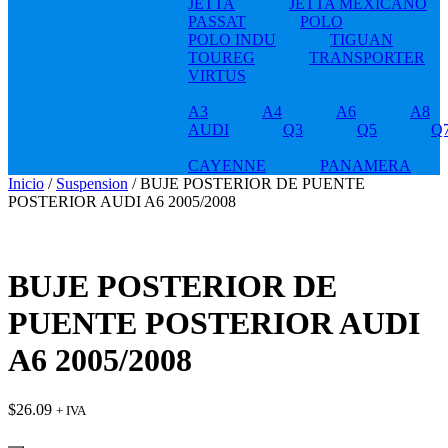
JETTA
JETTA MEXICANO
PASSAT
POLO
POLO INDU
TIGUAN
TOUREG
TRANSPORTER
VIRTUS
A3
A4
A6
A8
AUDI
Q3
Q5
Q
CAYENNE
PANAMERA
Inicio
/
Suspension
/ BUJE POSTERIOR DE PUENTE
POSTERIOR AUDI A6 2005/2008
BUJE POSTERIOR DE
PUENTE POSTERIOR AUDI
A6 2005/2008
$
26.09
+ IVA