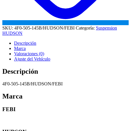
SKU:
4F0-505-145B/HUDSON/FEBI
Categoría:
Suspension
HUDSON
Descripción
Marca
Valoraciones (0)
Ajuste del Vehículo
Descripción
4F0-505-145B/HUDSON/FEBI
Marca
FEBI