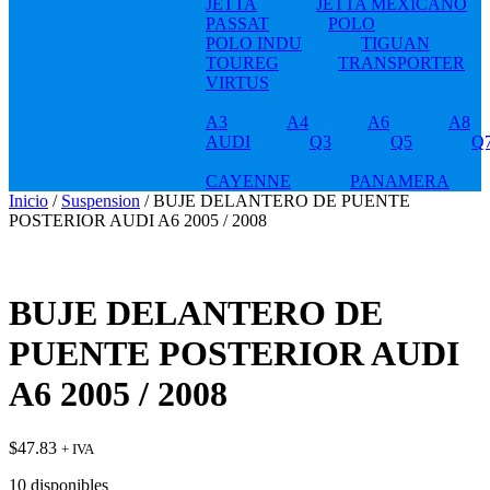
JETTA
JETTA MEXICANO
PASSAT
POLO
POLO INDU
TIGUAN
TOUREG
TRANSPORTER
VIRTUS
A3
A4
A6
A8
AUDI
Q3
Q5
Q
CAYENNE
PANAMERA
Inicio
/
Suspension
/ BUJE DELANTERO DE PUENTE
POSTERIOR AUDI A6 2005 / 2008
BUJE DELANTERO DE
PUENTE POSTERIOR AUDI
A6 2005 / 2008
$
47.83
+ IVA
10 disponibles