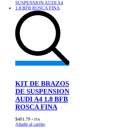
Add
to
wishlist
KIT DE BRAZOS
DE SUSPENSION
AUDI A4 1.8 BFB
ROSCA FINA
$
401.79
+ IVA
Añadir al carrito