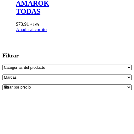
AMAROK
TODAS
$
73.91
+ IVA
Añadir al carrito
Filtrar