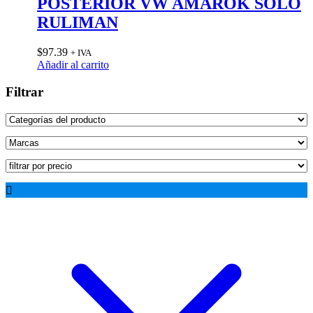
POSTERIOR VW AMAROK SOLO
RULIMAN
$
97.39
+ IVA
Añadir al carrito
Filtrar