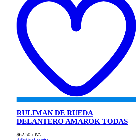
RULIMAN DE RUEDA
DELANTERO AMAROK TODAS
$
62.50
+ IVA