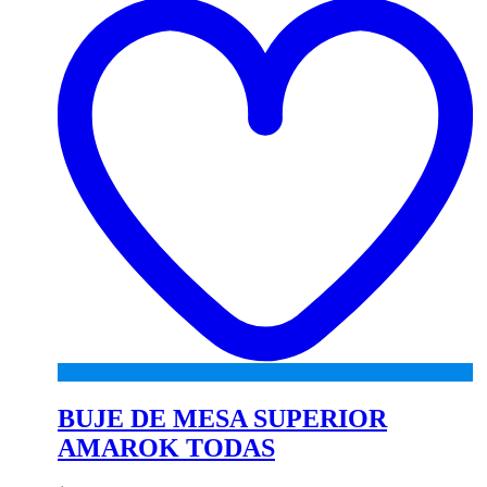
wi
BUJE DE MESA SUPERIOR
AMAROK TODAS