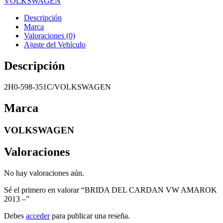
VOLKSWAGEN
Descripción
Marca
Valoraciones (0)
Ajuste del Vehículo
Descripción
2H0-598-351C/VOLKSWAGEN
Marca
VOLKSWAGEN
Valoraciones
No hay valoraciones aún.
Sé el primero en valorar “BRIDA DEL CARDAN VW AMAROK
2013 –”
Debes
acceder
para publicar una reseña.