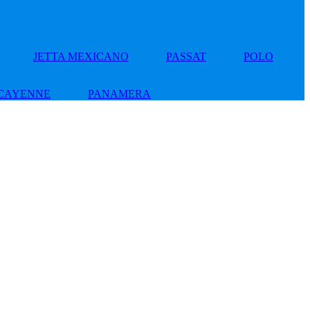
JETTA MEXICANO
PASSAT
POLO
CAYENNE
PANAMERA