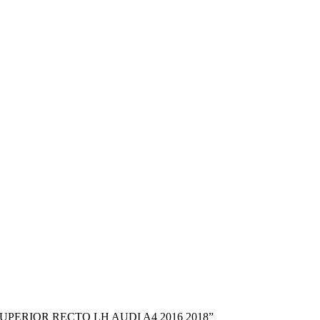
N SUPERIOR RECTO LH AUDI A4 2016 2018”