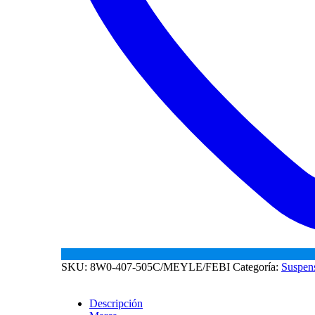
SKU:
8W0-407-505C/MEYLE/FEBI
Categoría:
Suspen
Descripción