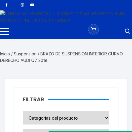
Saltar
al
contenido
Inicio
/
Suspension
/ BRAZO DE SUSPENSION INFERIOR CURVO
DERECHO AUDI Q7 2018
FILTRAR