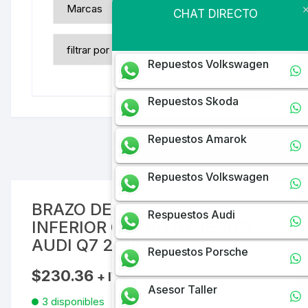
CHAT DIRECTO
Repuestos Volkswagen
Repuestos Skoda
Repuestos Amarok
Repuestos Volkswagen
BRAZO DE SUSPENSION
Respuestos Audi
INFERIOR CURVO DERECHO
AUDI Q7 2018
Repuestos Porsche
$
230.36
+ IVA
Asesor Taller
3 disponibles