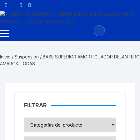
Saltar
al
contenido
Inicio
/
Suspension
/ BASE SUPERIOR AMORTIGUADOR DELANTERO
AMAROK TODAS
FILTRAR