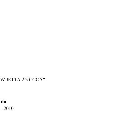
 VW JETTA 2.5 CCCA”
Año
 - 2016