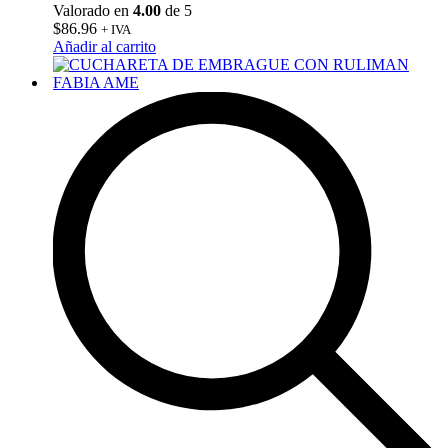
Valorado en
4.00
de 5
$
86.96
+ IVA
Añadir al carrito