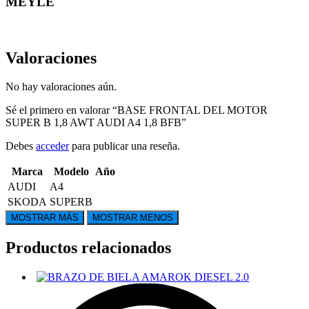
MEYLE
Valoraciones
No hay valoraciones aún.
Sé el primero en valorar “BASE FRONTAL DEL MOTOR
SUPER B 1,8 AWT AUDI A4 1,8 BFB”
Debes
acceder
para publicar una reseña.
Marca
Modelo
Año
AUDI
A4
SKODA
SUPERB
Productos relacionados