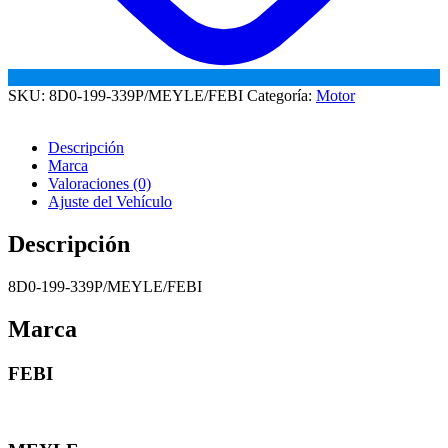
SKU:
8D0-199-339P/MEYLE/FEBI
Categoría:
Motor
Descripción
Marca
Valoraciones (0)
Ajuste del Vehículo
Descripción
8D0-199-339P/MEYLE/FEBI
Marca
FEBI