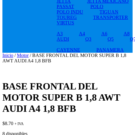
JETTA
JETTA MEXICANO
PASSAT
POLO
POLO INDU
TIGUAN
TOUREG
TRANSPORTER
VIRTUS
A3
A4
A6
A8
AUDI
Q3
Q5
Q
CAYENNE
PANAMERA
Inicio
/
Motor
/ BASE FRONTAL DEL MOTOR SUPER B 1,8
AWT AUDI A4 1,8 BFB
BASE FRONTAL DEL
MOTOR SUPER B 1,8 AWT
AUDI A4 1,8 BFB
$
8.70
+ IVA
8 disponibles