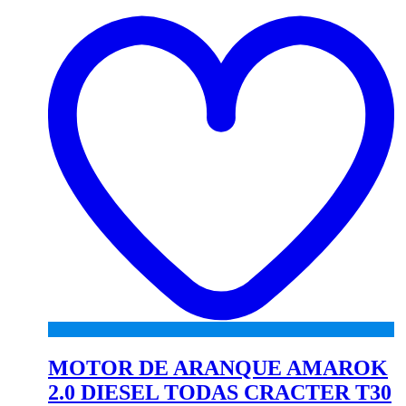
to
wi
MOTOR DE ARANQUE AMAROK
2.0 DIESEL TODAS CRACTER T30