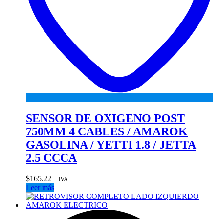
SENSOR DE OXIGENO POST
750MM 4 CABLES / AMAROK
GASOLINA / YETTI 1.8 / JETTA
2.5 CCCA
$
165.22
+ IVA
Leer más