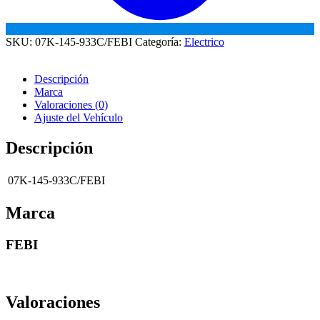
SKU:
07K-145-933C/FEBI
Categoría:
Electrico
Descripción
Marca
Valoraciones (0)
Ajuste del Vehículo
Descripción
07K-145-933C/FEBI
Marca
FEBI
Valoraciones