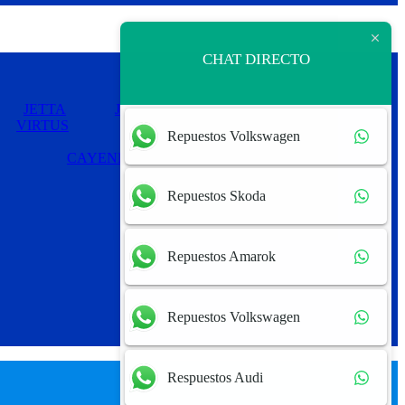
CHAT DIRECTO
JETTA
JETTA MEXICANO
PASSAT
VIRTUS
Repuestos Volkswagen
CAYENNE
PANAMERA
Repuestos Skoda
Repuestos Amarok
Repuestos Volkswagen
Respuestos Audi