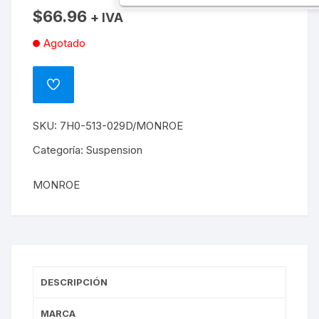
$
66.96
+ IVA
Agotado
ADD
TO
WISHLIST
SKU:
7H0-513-029D/MONROE
Categoría:
Suspension
MONROE
DESCRIPCIÓN
MARCA