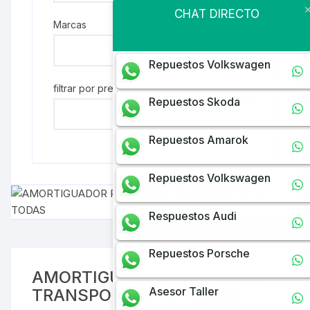
CHAT DIRECTO
Marcas
Repuestos Volkswagen
filtrar por precio
Repuestos Skoda
Repuestos Amarok
Repuestos Volkswagen
Respuestos Audi
Repuestos Porsche
AMORTIGUADOR POSTERIOR
Asesor Taller
TRANSPORTER T5 TODAS