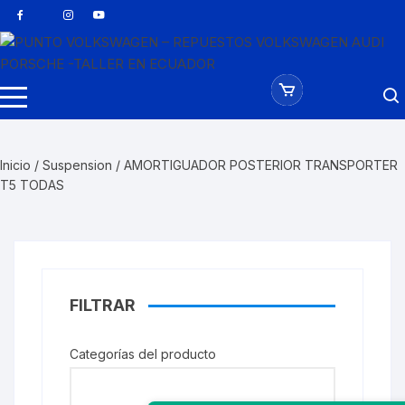
Saltar
al
contenido
Inicio
/
Suspension
/ AMORTIGUADOR POSTERIOR TRANSPORTER
T5 TODAS
FILTRAR
Categorías del producto